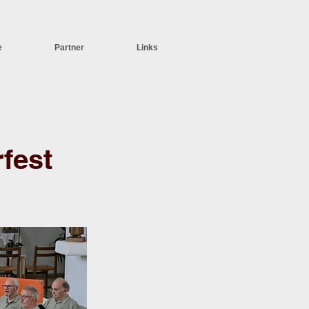
e
Partner
Links
fest