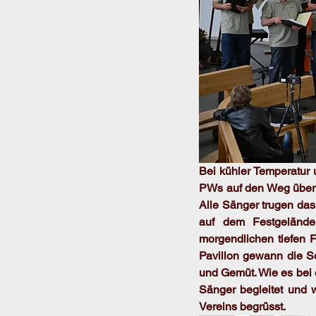
Bei kühler Temperatur
PWs auf den Weg über 
Alle Sänger trugen das
auf dem Festgelände
morgendlichen tiefen F
Pavillon gewann die S
und Gemüt. Wie es bei 
Sänger begleitet und 
Vereins begrüsst.