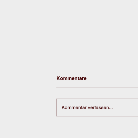
Kommentare
Kommentar verfassen...
Sängerreise des
Männerchor Kappel mit