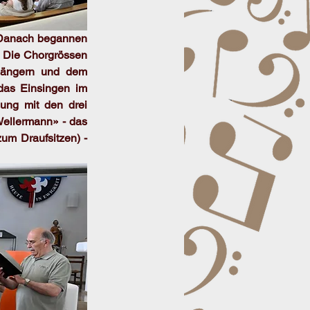
 Danach begannen 
 Die Chorgrössen 
Sängern und dem 
das Einsingen im 
ung mit den drei 
Wellermann» - das 
um Draufsitzen) - 