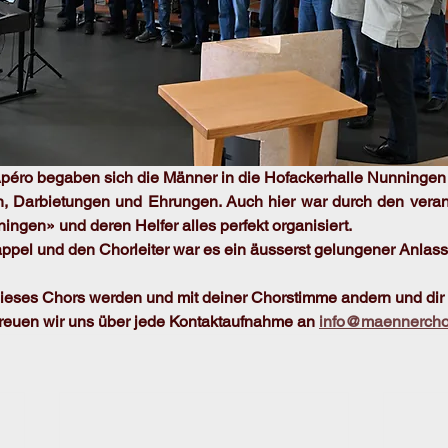
péro begaben sich die Männer in die Hofackerhalle Nunningen 
n, Darbietungen und Ehrungen. Auch hier war durch den verans
ngen» und deren Helfer alles perfekt organisiert. 
pel und den Chorleiter war es ein äusserst gelungener Anlass
dieses Chors werden und mit deiner Chorstimme andern und dir 
freuen wir uns über jede Kontaktaufnahme an
info@maennercho