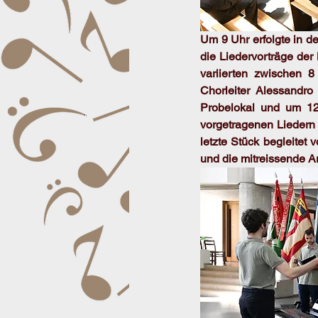
Um 9 Uhr erfolgte in 
die Liedervorträge de
variierten zwischen 
Chorleiter Alessandro
Probelokal und um 12 
vorgetragenen Liedern 
letzte Stück begleitet
und die mitreissende A