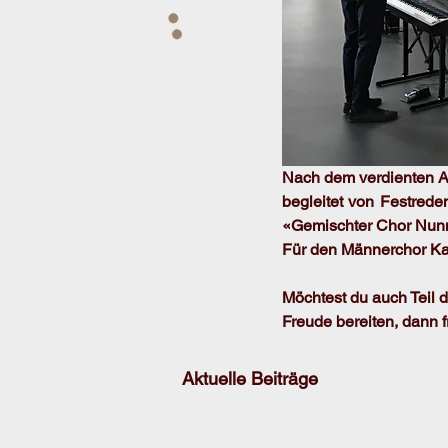
Nach dem verdienten A
begleitet von Festrede
«Gemischter Chor Nunni
Für den Männerchor Kap
Möchtest du auch Teil 
Freude bereiten, dann 
Aktuelle Beiträge