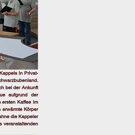
appels in Privat-
chwarzbubenland. 
h bei der Ankunft 
e aufgrund der 
 ersten Kaffee im 
 erwärmte Körper 
hne die Kappeler 
 veranstaltenden 