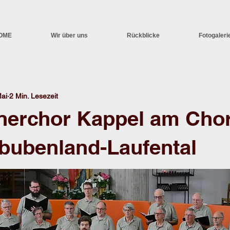
OME
Wir über uns
Rückblicke
Fotogaleri
Mai
2 Min. Lesezeit
nerchor Kappel am Chor
bubenland-Laufental