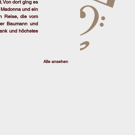
Von dort ging es 
n Madonna und ein 
n Reise, die vom 
ter Baumann und 
Dank und höchstes 
Alle ansehen