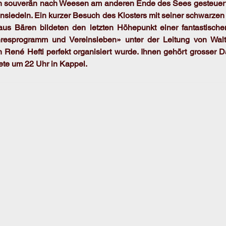
in souverän nach Weesen am anderen Ende des Sees gesteuert. 
insiedeln. Ein kurzer Besuch des Klosters mit seiner schwarze
us Bären bildeten den letzten Höhepunkt einer fantastische
hresprogramm und Vereinsleben» unter der Leitung von Wal
on René Hefti perfekt organisiert wurde. Ihnen gehört grosser 
ete um 22 Uhr in Kappel.