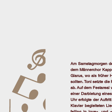
Am Samstagmorgen des 
dem Männerchor Kappel
Glarus, wo als früher 
sollten. Toni setzte di
ab. Auf dem Festareal 
einer Darbietung eine
Uhr erfolgte der Auftri
Klavier begleiteten Li
falling in love», un