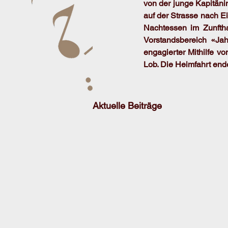
von der junge Kapitän
auf der Strasse nach E
Nachtessen im Zunftha
Vorstandsbereich «Ja
engagierter Mithilfe v
Lob. Die Heimfahrt end
Aktuelle Beiträge