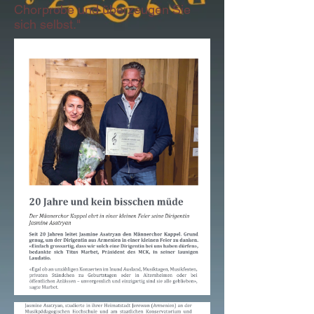
Chorprobe und überzeugen Sie
sich selbst."