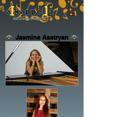
Jasmine Asatryan