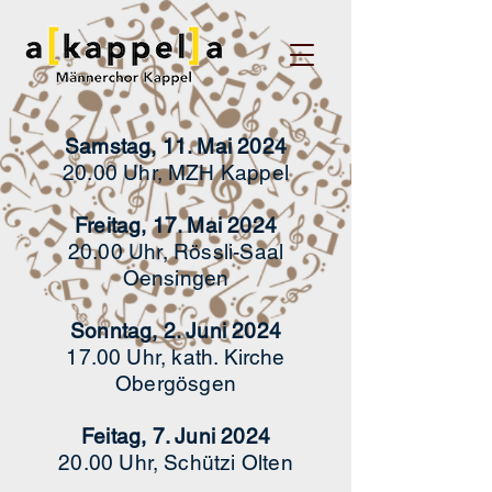
Samstag, 11. Mai 2024
20.00 Uhr, MZH Kappel
Freitag, 17. Mai 2024
20.00 Uhr, Rössli-Saal
Oensingen
Sonntag, 2. Juni 2024
17.00 Uhr, kath. Kirche
Obergösgen
Feitag, 7. Juni 2024
20.00 Uhr, Schützi Olten